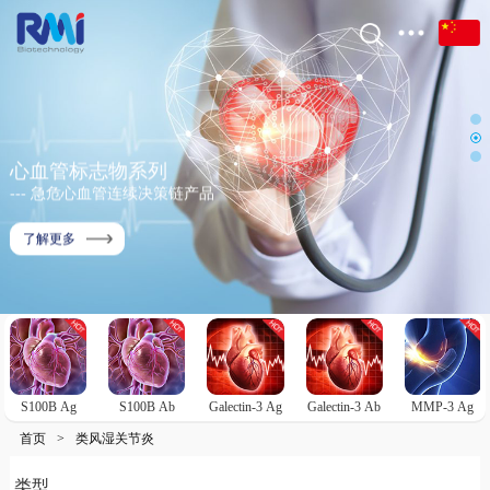
心血管标志物系列
--- 急危心血管连续决策链产品
了解更多
S100B Ag
S100B Ab
Galectin-3 Ag
Galectin-3 Ab
MMP-3 Ag
首页
>
类风湿关节炎
类型