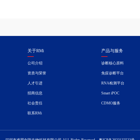
关于RMi
产品与服务
公司介绍
诊断核心原料
资质与荣誉
免疫诊断平台
人才引进
RNA检测平台
招商信息
Smart iPOC
社会责任
CDMO服务
联系RMi