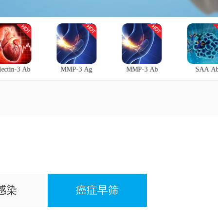
lectin-3 Ab
MMP-3 Ag
MMP-3 Ab
SAA A
感染
癌症早筛