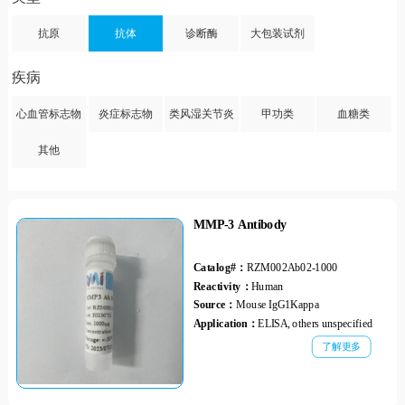
抗原
抗体
诊断酶
大包装试剂
疾病
心血管标志物
炎症标志物
类风湿关节炎
甲功类
血糖类
其他
MMP-3 Antibody
Catalog#：
RZM002Ab02-1000
Reactivity：
Human
Source：
Mouse IgG1Kappa
Application：
ELISA, others unspecified
了解更多