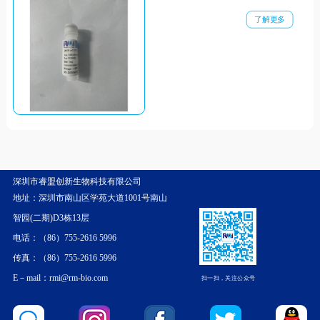
了解更多
深圳市睿盟创新生物科技有限公司
地址：深圳市南山区学苑大道1001号南山
智园(二期)D3栋13层
电话：（86）755-2616 5996
传真：（86）755-2616 5996
E－mail：rmi@rm-bio.com
扫一扫，关注公众号