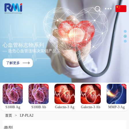
心血管标志物系列
--- 急危心血管连续决策链产品
了解更多
S100B Ag
S100B Ab
Galectin-3 Ag
Galectin-3 Ab
MMP-3 Ag
首页
>
LP-PLA2
类型